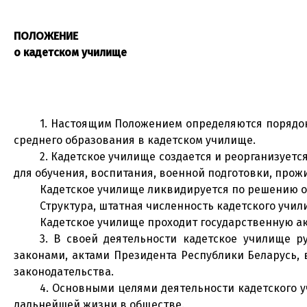
ПОЛОЖЕНИЕ
о кадетском училище
1. Настоящим Положением определяются порядок
среднего образования в кадетском училище.
2. Кадетское училище создается и реорганизует
для обучения, воспитания, военной подготовки, прож
Кадетское училище ликвидируется по решению об
Структура, штатная численность кадетского учил
Кадетское училище проходит государственную а
3. В своей деятельности кадетское училище р
законами, актами Президента Республики Беларусь,
законодательства.
4. Основными целями деятельности кадетского у
дальнейшей жизни в обществе.