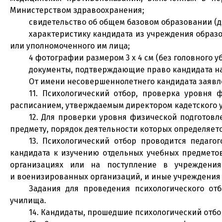
Министерством здравоохранения;
свидетельство об общем базовом образовании (д
характеристику кандидата из учреждения образ
или уполномоченного им лица;
4 фотографии размером 3 х 4 см (без головного уб
документы, подтверждающие право кандидата на 
От имени несовершеннолетнего кандидата заявл
11. Психологический отбор, проверка уровня 
расписанием, утверждаемым директором кадетского 
12. Для проверки уровня физической подготов
предмету, порядок деятельности которых определяет
13. Психологический отбор проводится педаго
кандидата к изучению отдельных учебных предмето
организациях или на поступление в учреждени
и военизированных организаций, и иные учреждения 
Задания для проведения психологического от
училища.
14. Кандидаты, прошедшие психологический отбо