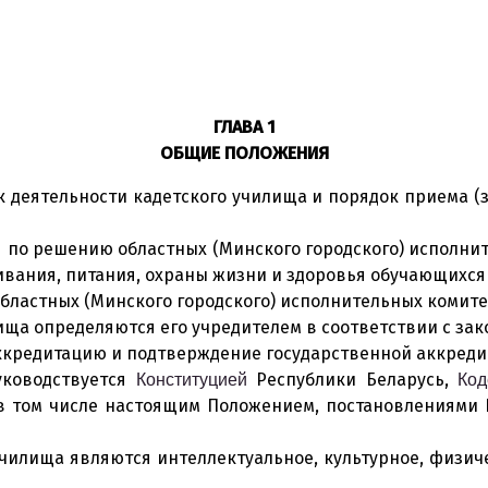
ГЛАВА 1
ОБЩИЕ ПОЛОЖЕНИЯ
 деятельности кадетского училища и порядок приема (з
ся по решению областных (Минского городского) исполн
ивания, питания, охраны жизни и здоровья обучающихся 
ластных (Минского городского) исполнительных комитет
ища определяются его учредителем в соответствии с зак
ккредитацию и подтверждение государственной аккредит
уководствуется
Республики Беларусь,
Конституцией
Код
 в том числе настоящим Положением, постановлениями 
чилища являются интеллектуальное, культурное, физиче