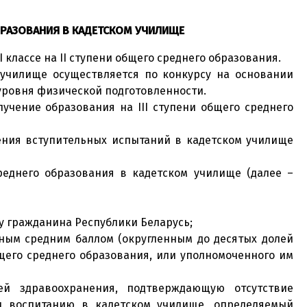
БРАЗОВАНИЯ В КАДЕТСКОМ УЧИЛИЩЕ
 классе на II ступени общего среднего образования.
 училище осуществляется по конкурсу на основании
 уровня физической подготовленности.
чение образования на III ступени общего среднего
дения вступительных испытаний в кадетском училище
реднего образования в кадетском училище (далее –
у гражданина Республики Беларусь;
нным средним баллом (округленным до десятых долей
его среднего образования, или уполномоченного им
ей здравоохранения, подтверждающую отсутствие
и воспитанию в кадетском училище, определяемый