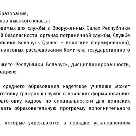
бразования;
нов высокого класса;
одимых для службы в Вооруженных Силах Республики
й безопасности, органах пограничной службы, Службе
ублики Беларусь (далее – воинские формирования),
финансовых расследований Комитета государственного
ащите Республики Беларусь, дисциплинированности,
зациях;
 среднего образования кадетское училище может
готовку граждан к службе в воинских формированиях
дготовку кадров по специальностям для воинских
вать образовательную программу дополнительного
, которые учреждаются в порядке, установленном