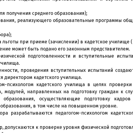
ля получения среднего образования);
ования, реализующего образовательные программы обще
ора);
льготы при приеме (зачислении) в кадетское училище (
ение может быть подано его законным представителем.
физической подготовленности и вступительные испыт
училища.
ленности, проведения вступительных испытаний создаю
ся директором кадетского училища.
гом-психологом кадетского училища в целях проверки
в, модулей, направленных на подготовку граждан к с
я образования, осуществляющие подготовку кадров
образования, в том числе на повышенном уровне.
бора разрабатываются педагогом-психологом кадетско
р, допускаются к проверке уровня физической подготов