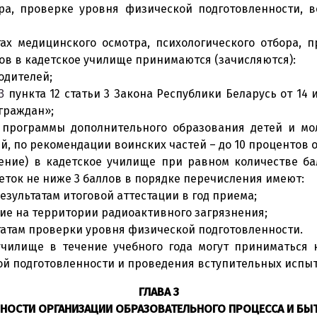
ора, проверке уровня физической подготовленности, 
тах медицинского осмотра, психологического отбора, 
ов в кадетское училище принимаются (зачисляются):
одителей;
пункта 12 статьи 3 Закона Республики Беларусь от 14
3
 граждан»;
 программы дополнительного образования детей и мо
й, по рекомендации воинских частей – до 10 процентов
ение) в кадетское училище при равном количестве ба
еток не ниже 3 баллов в порядке перечисления имеют:
зультатам итоговой аттестации в год приема;
е на территории радиоактивного загрязнения;
татам проверки уровня физической подготовленности.
училище в течение учебного года могут приниматься 
ой подготовленности и проведения вступительных испы
ГЛАВА 3
НОСТИ ОРГАНИЗАЦИИ ОБРАЗОВАТЕЛЬНОГО ПРОЦЕССА И БЫТ