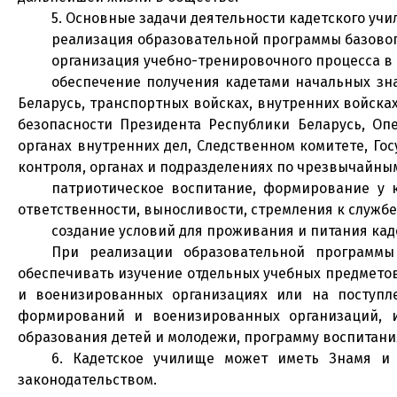
5. Основные задачи деятельности кадетского учи
реализация образовательной программы базовог
организация учебно-тренировочного процесса в 
обеспечение получения кадетами начальных зн
Беларусь, транспортных войсках, внутренних войска
безопасности Президента Республики Беларусь, Оп
органах внутренних дел, Следственном комитете, Го
контроля, органах и подразделениях по чрезвычайны
патриотическое воспитание, формирование у к
ответственности, выносливости, стремления к служб
создание условий для проживания и питания кад
При реализации образовательной программы
обеспечивать изучение отдельных учебных предмето
и военизированных организациях или на поступл
формирований и военизированных организаций, и
образования детей и молодежи, программу воспитани
6. Кадетское училище может иметь Знамя и 
законодательством.