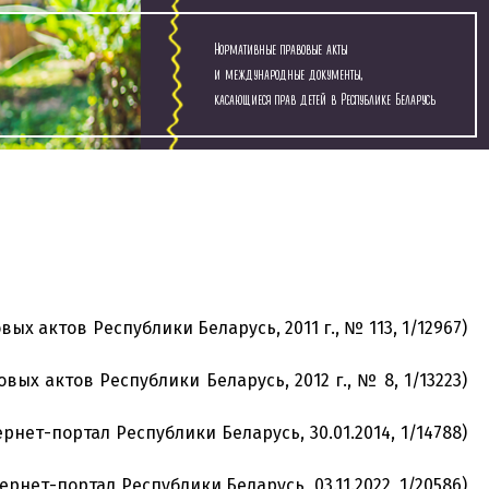
Нормативные правовые акты
и международные документы,
касающиеся прав детей в Республике Беларусь
х актов Республики Беларусь, 2011 г., № 113, 1/12967)
ых актов Республики Беларусь, 2012 г., № 8, 1/13223)
нет-портал Республики Беларусь, 30.01.2014, 1/14788)
нет-портал Республики Беларусь, 03.11.2022, 1/20586)