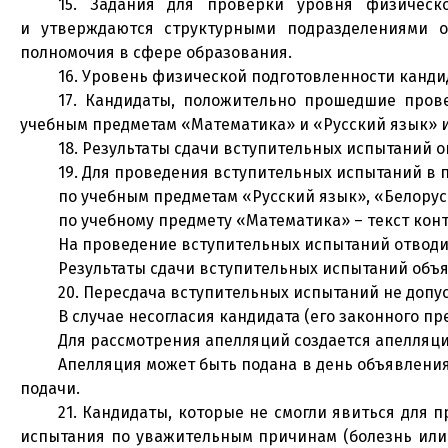
15. Задания для проверки уровня физическ
и утверждаются структурными подразделениями о
полномочия в сфере образования.
16. Уровень физической подготовленности канди
17. Кандидаты, положительно прошедшие пров
учебным предметам «Математика» и «Русский язык» ил
18. Результаты сдачи вступительных испытаний 
19. Для проведения вступительных испытаний в
по учебным предметам «Русский язык», «Белорус
по учебному предмету «Математика» – текст кон
На проведение вступительных испытаний отводит
Результаты сдачи вступительных испытаний объя
20. Пересдача вступительных испытаний не допус
В случае несогласия кандидата (его законного п
Для рассмотрения апелляций создается апелляци
Апелляция может быть подана в день объявления
подачи.
21. Кандидаты, которые не смогли явиться для
испытания по уважительным причинам (болезнь или