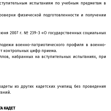
вступительным испытаниям по учебным предметам в
проверки физической подготовленности и получении
 июня 2007 г. № 239-З «О государственных социальных
лодежи военно-патриотического профиля в военно-
 от контрольных цифр приема.
ллов, набранных на вступительных испытаниях, при
кадеты из других кадетских училищ без проведения
таний.
А КАДЕТ