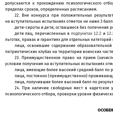
допускаются к прохождению психологического отб
пределах сроков, определенных расписанием.
22. Вне конкурса при положительных результа
на вступительных испытаниях отметок не ниже 3 балл
дети-сироты и дети, оставшиеся без попечения р
дети лиц, перечисленных в
и
подпунктах 12.2
12.
льготах, правах и гарантиях для отдельных категорий
лица, освоившие содержание образовательной
патриотических клубах на территории воинских часте
23. Преимущественное право на прием (зачисл
условии получения на вступительных испытаниях отм
лица, имеющие более высокий средний балл по ре
лица, постоянно (преимущественно) проживающи
лица, получившие более высокий балл по резуль
24. При наличии свободных мест в кадетское 
психологического отбора, проверки уровня физическ
ОСОБЕН