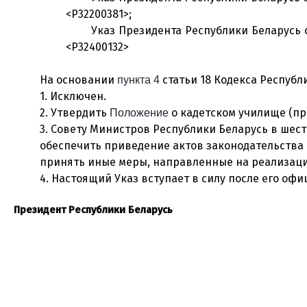
<P32200381>;
Указ Президента Республики Беларусь о
<P32400132>
На основании
статьи 18 Кодекса Республ
пункта 4
1. Исключен.
2. Утвердить
о кадетском училище (пр
Положение
3. Совету Министров Республики Беларусь в шес
обеспечить приведение актов законодательства 
принять иные меры, направленные на реализаци
4. Настоящий Указ вступает в силу после его оф
Президент Республики Беларусь