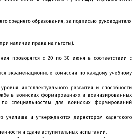
го среднего образования, за подписью руководителя
при наличии права на льготы).
ания проводятся с 20 по 30 июня в соответствии с
тся экзаменационные комиссии по каждому учебному
 уровня интеллектуального развития и способности
лужбе в воинских формированиях и военизированных
 по специальностям для воинских формирований
го училища и утверждаются директором кадетского
ленности и сдаче вступительных испытаний.