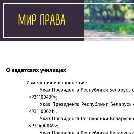
МИР ПРАВА
О кадетских училищах
Изменения и дополнения:
Указ Президента Республики Беларусь от
<P31100439>;
Указ Президента Республики Беларусь о
<P31100621>;
Указ Президента Республики Беларусь о
<P31400049>;
Указ Президента Республики Беларусь от