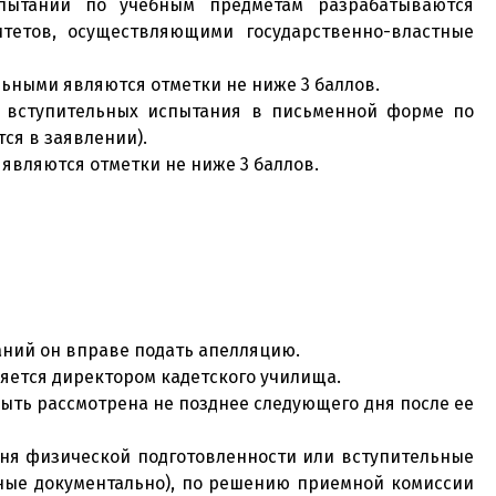
спытаний по учебным предметам разрабатываются
тетов, осуществляющими государственно-властные
ьными являются отметки не ниже 3 баллов.
а вступительных испытания в письменной форме по
ся в заявлении).
являются отметки не ниже 3 баллов.
таний он вправе подать апелляцию.
яется директором кадетского училища.
быть рассмотрена не позднее следующего дня после ее
овня физической подготовленности или вступительные
ные документально), по решению приемной комиссии