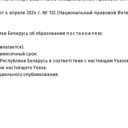
т 4 апреля 2024 г. № 132 (Национальный правовой Интер
ики Беларусь об образовании
постановля
ю:
илагается).
тимесячный срок:
Республики Беларусь в соответствие с настоящим Указо
ю настоящего Указа.
ициального опубликования.